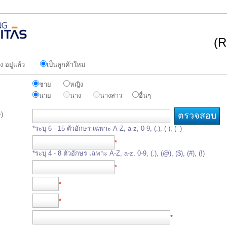
(R
ง อยู่แล้ว
เป็นลูกค้าใหม่
ชาย
หญิง
นาย
นาง
นางสาว
อื่นๆ
)
*ระบุ 6 - 15 ตัวอักษร เฉพาะ A-Z, a-z, 0-9, (.), (-), (_)
*
*ระบุ 4 - 8 ตัวอักษร เฉพาะ A-Z, a-z, 0-9, (.), (@), ($), (#), (!)
*
*
*
*