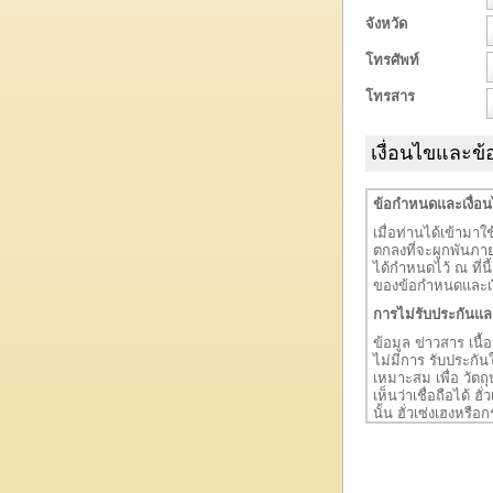
จังหวัด
โทรศัพท์
โทรสาร
เงื่อนไขและข
ข้อกำหนดและเงื่อ
เมื่อท่านได้เข้ามาใช้
ตกลงที่จะผูกพันภาย
ได้กำหนดไว้ ณ ที่นี
ของข้อกำหนดและเงื่อ
การไม่รับประกันแล
ข้อมูล ข่าวสาร เนื้อ
ไม่มีการ รับประกัน
เหมาะสม เพื่อ วัตถุ
เห็นว่าเชื่อถือได้ 
นั้น ฮั่วเซ่งเฮงหรื
หรือมีความรับผิดช
ความเสียหายต่อเนื
ดำเนินการของธุรกิจ)
ของการรับประกัน สั