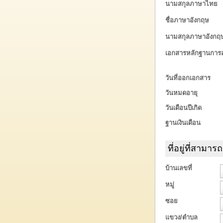
นามสกุลภาษาไทย
ชื่อภาษาอังกฤษ
นามสกุลภาษาอังกฤ
เอกสารหลักฐานการ
วันที่ออกเอกสาร
วันหมดอายุ
วันเดือนปีเกิด
ฐานเงินเดือน
ที่อยู่ที่สามาร
บ้านเลขที่
หมู่
ซอย
แขวง/ตำบล