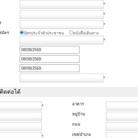
*
*
ษ
*
สมัคร
บัตรประจำตัวประชาชน
หนังสือเดินทาง
*
*
ถติดต่อได้
อาคาร
*
หมู่บ้าน
ถนน
เขต/อำเภอ
*